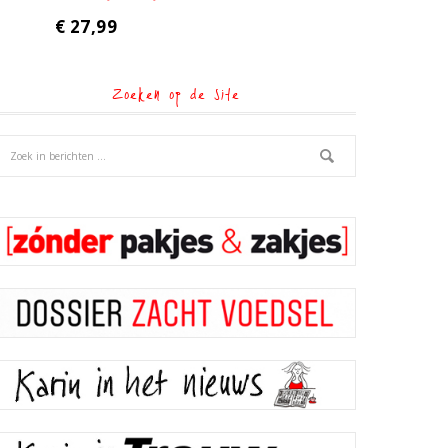
€
27,99
Zoeken op de site