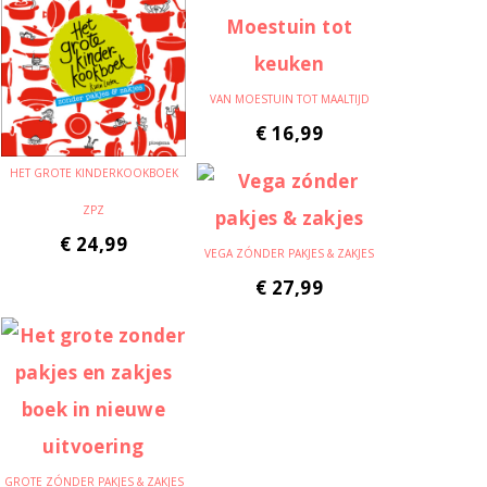
VAN MOESTUIN TOT MAALTIJD
€
16,99
HET GROTE KINDERKOOKBOEK
ZPZ
€
24,99
VEGA ZÓNDER PAKJES & ZAKJES
€
27,99
GROTE ZÓNDER PAKJES & ZAKJES