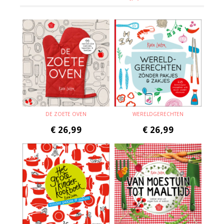
DE ZOETE OVEN
WERELDGERECHTEN
€
26,99
€
26,99