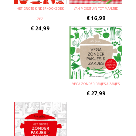
HET GROTE KINDERKOOKBOEK
VAN MOESTUIN TOT MAALTIJD
€
16,99
ZPZ
€
24,99
VEGA ZÓNDER PAKJES & ZAKJES
€
27,99