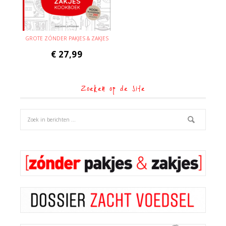
GROTE ZÓNDER PAKJES & ZAKJES
€
27,99
Zoeken op de site