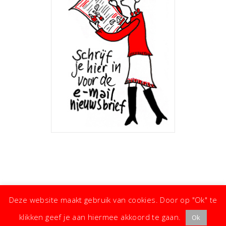
Deze website maakt gebruik van cookies. Door op "Ok" te
klikken geef je aan hiermee akkoord te gaan.
Ok