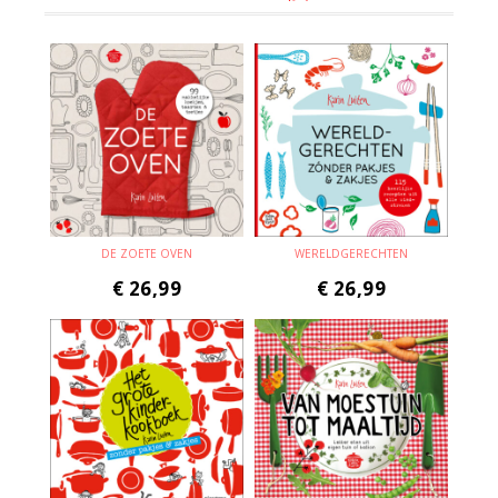
DE ZOETE OVEN
WERELDGERECHTEN
€
26,99
€
26,99