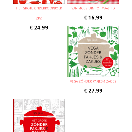
HET GROTE KINDERKOOKBOEK
VAN MOESTUIN TOT MAALTIJD
€
16,99
ZPZ
€
24,99
VEGA ZÓNDER PAKJES & ZAKJES
€
27,99