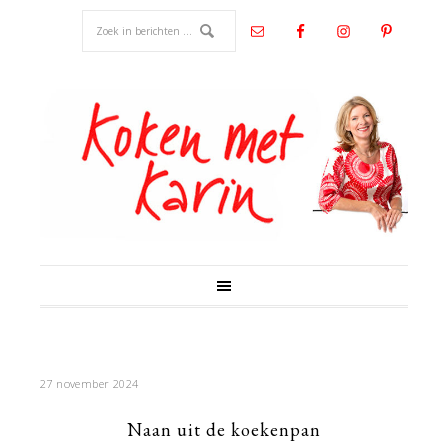
27 november 2024
Naan uit de koekenpan