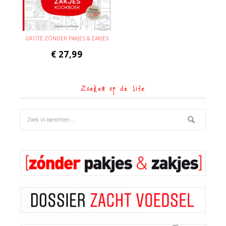
GROTE ZÓNDER PAKJES & ZAKJES
€
27,99
Zoeken op de site