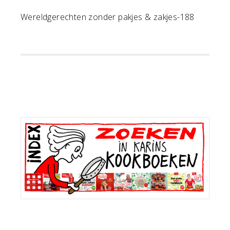
Wereldgerechten zonder pakjes & zakjes-188
Primaire
Sidebar