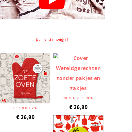
Nu in de winkel
WERELDGERECHTEN
€
26,99
DE ZOETE OVEN
€
26,99