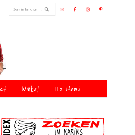
ct
Winkel
0 items
Primaire
Sidebar