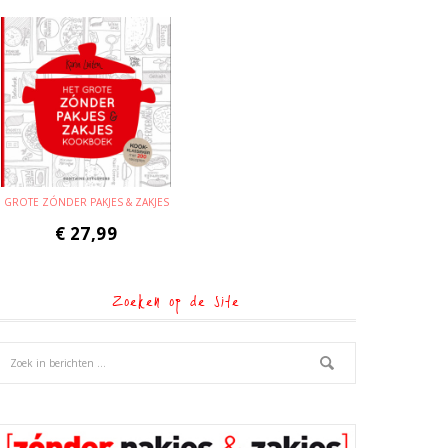
GROTE ZÓNDER PAKJES & ZAKJES
€
27,99
Zoeken op de site