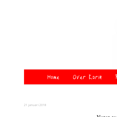
Home
Over Karin
21 januari 2018
Noten roo