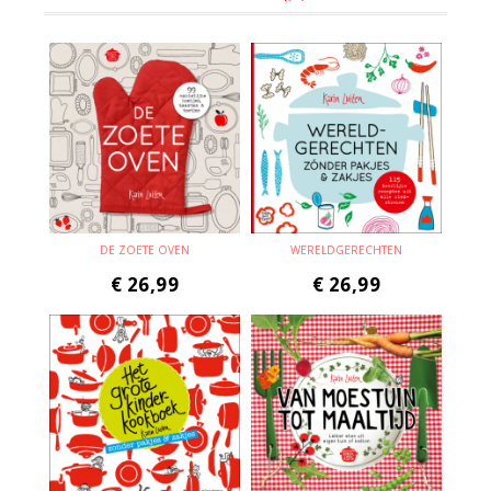
DE ZOETE OVEN
WERELDGERECHTEN
€
26,99
€
26,99