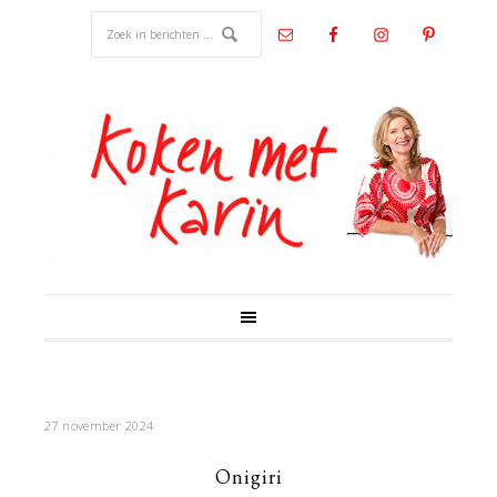
27 november 2024
Onigiri