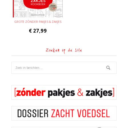
GROTE ZÓNDER PAKJES & ZAKJES
€
27,99
Zoeken op de site