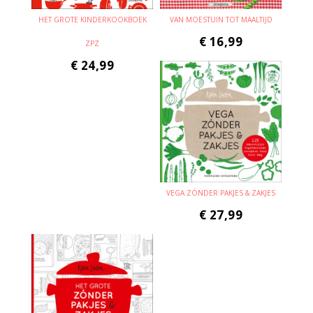
HET GROTE KINDERKOOKBOEK
VAN MOESTUIN TOT MAALTIJD
€
16,99
ZPZ
€
24,99
VEGA ZÓNDER PAKJES & ZAKJES
€
27,99