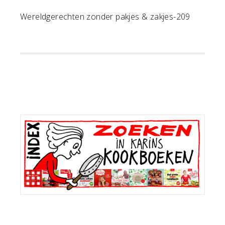
Wereldgerechten zonder pakjes & zakjes-209
Primaire
Sidebar