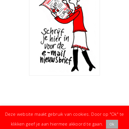
Deze website maakt gebruik van cookies. Door op "Ok" te
klikken geef je aan hiermee akkoord te gaan.
Ok