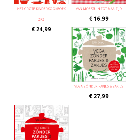
HET GROTE KINDERKOOKBOEK
VAN MOESTUIN TOT MAALTIJD
€
16,99
ZPZ
€
24,99
VEGA ZÓNDER PAKJES & ZAKJES
€
27,99