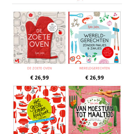
DE ZOETE OVEN
WERELDGERECHTEN
€
26,99
€
26,99