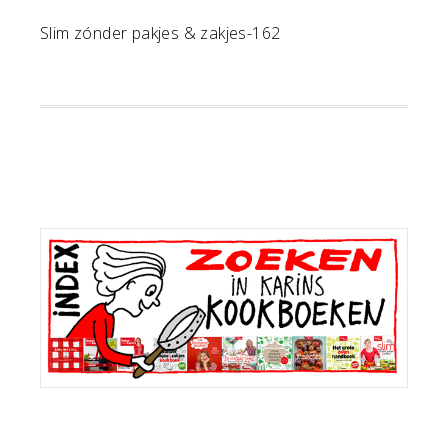
Slim zónder pakjes & zakjes-162
Primaire
Sidebar