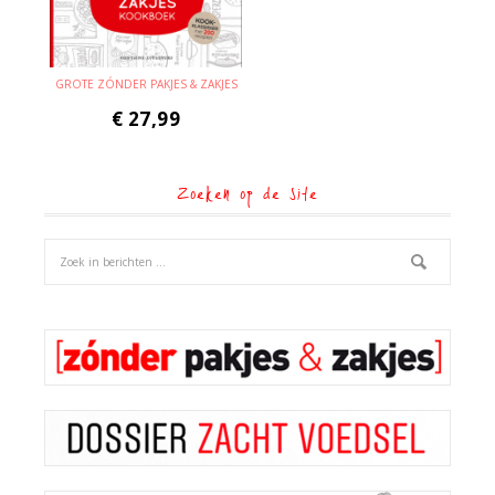
GROTE ZÓNDER PAKJES & ZAKJES
€
27,99
Zoeken op de site