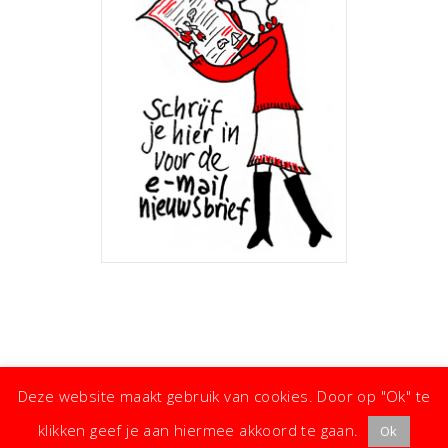
Deze website maakt gebruik van cookies. Door op "Ok" te
klikken geef je aan hiermee akkoord te gaan.
Ok