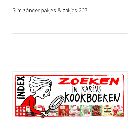
Slim zónder pakjes & zakjes-237
Primaire
Sidebar