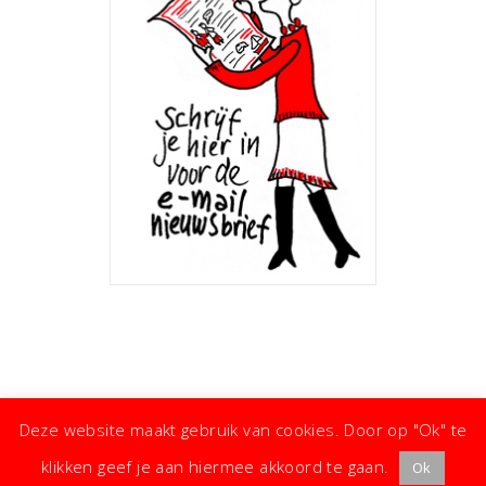
Deze website maakt gebruik van cookies. Door op "Ok" te
klikken geef je aan hiermee akkoord te gaan.
Ok