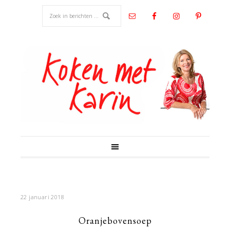
22 januari 2018
Oranjebovensoep