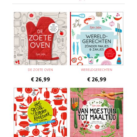
DE ZOETE OVEN
WERELDGERECHTEN
€
26,99
€
26,99