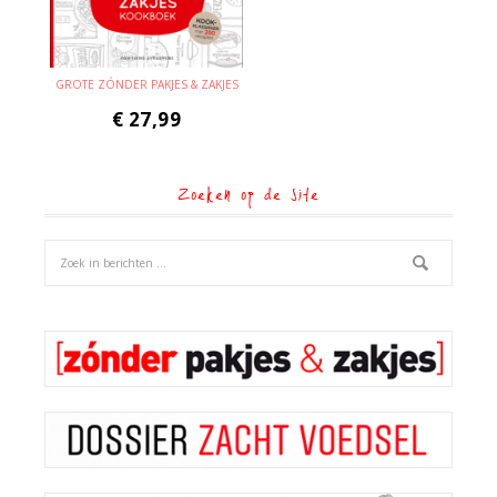
GROTE ZÓNDER PAKJES & ZAKJES
€
27,99
Zoeken op de site