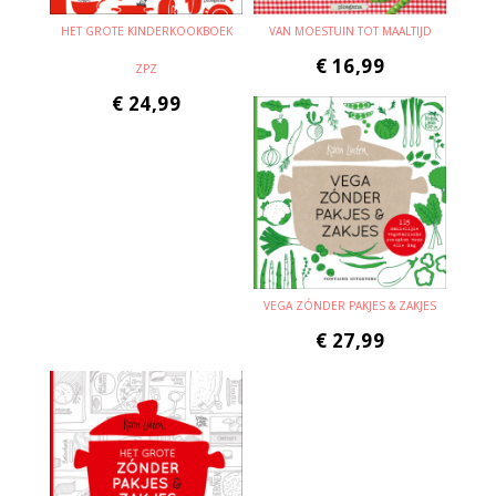
HET GROTE KINDERKOOKBOEK
VAN MOESTUIN TOT MAALTIJD
€
16,99
ZPZ
€
24,99
VEGA ZÓNDER PAKJES & ZAKJES
€
27,99