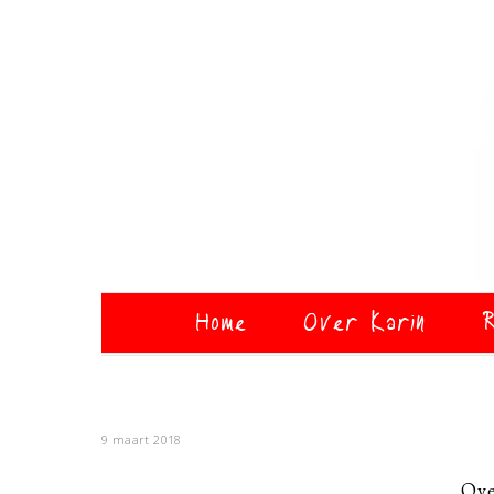
Home
Over Karin
R
9 maart 2018
Ove