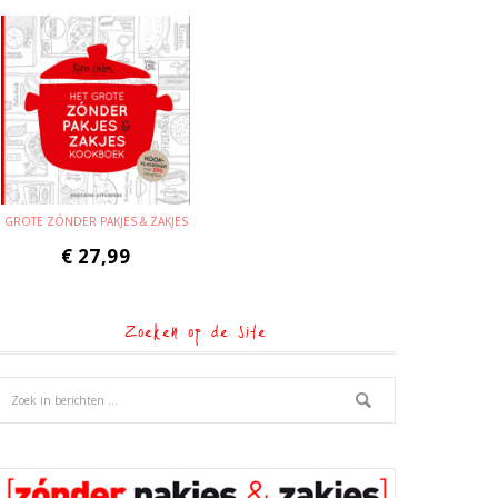
GROTE ZÓNDER PAKJES & ZAKJES
€
27,99
Zoeken op de site