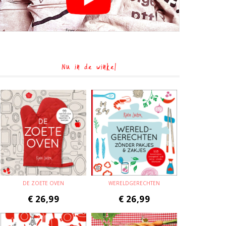
Nu in de winkel
DE ZOETE OVEN
WERELDGERECHTEN
€
26,99
€
26,99