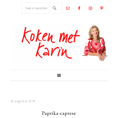
26 augustus 2018
Paprika-caprese