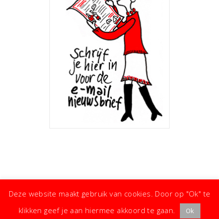
Deze website maakt gebruik van cookies. Door op "Ok" te
klikken geef je aan hiermee akkoord te gaan.
Ok