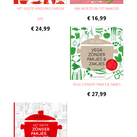
HET GROTE KINDERKOOKBOEK
VAN MOESTUIN TOT MAALTIJD
€
16,99
ZPZ
€
24,99
VEGA ZÓNDER PAKJES & ZAKJES
€
27,99