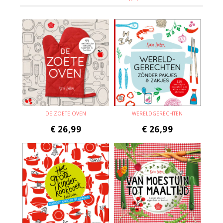
DE ZOETE OVEN
WERELDGERECHTEN
€
26,99
€
26,99