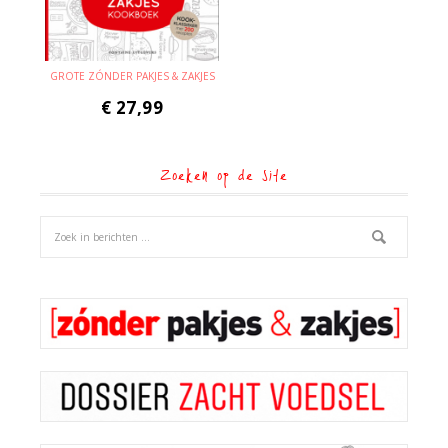
GROTE ZÓNDER PAKJES & ZAKJES
€
27,99
Zoeken op de site