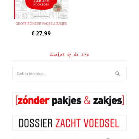
GROTE ZÓNDER PAKJES & ZAKJES
€
27,99
Zoeken op de site