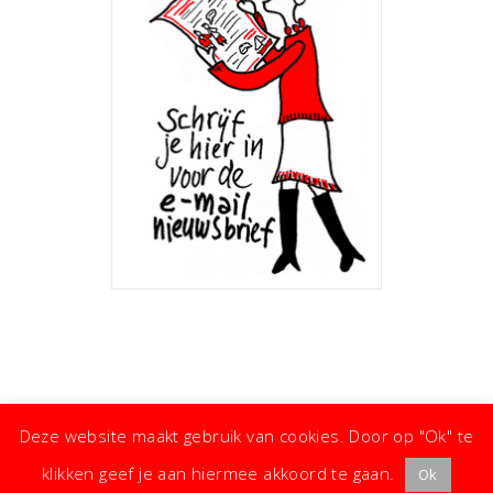
Deze website maakt gebruik van cookies. Door op "Ok" te
klikken geef je aan hiermee akkoord te gaan.
Ok