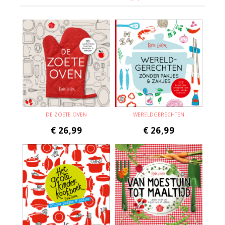
DE ZOETE OVEN
WERELDGERECHTEN
€
26,99
€
26,99