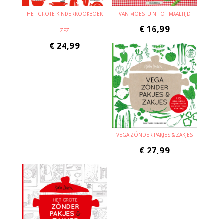
HET GROTE KINDERKOOKBOEK
VAN MOESTUIN TOT MAALTIJD
€
16,99
ZPZ
€
24,99
VEGA ZÓNDER PAKJES & ZAKJES
€
27,99