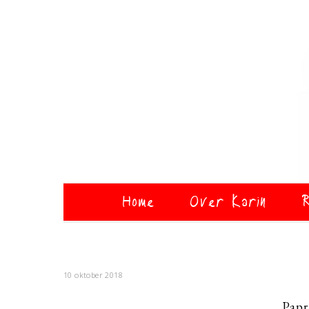
Home
Over Karin
R
10 oktober 2018
Papr