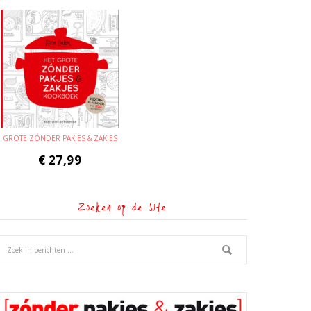
GROTE ZÓNDER PAKJES & ZAKJES
€
27,99
Zoeken op de site