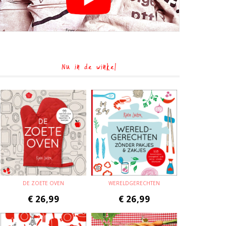
Nu in de winkel
DE ZOETE OVEN
WERELDGERECHTEN
€
26,99
€
26,99