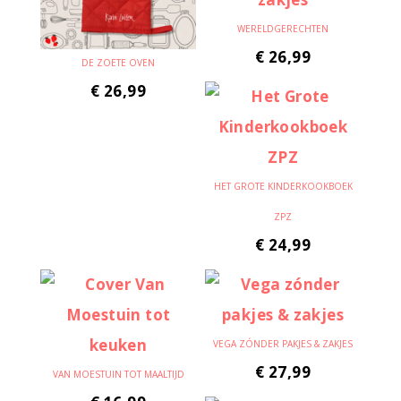
WERELDGERECHTEN
€
26,99
DE ZOETE OVEN
€
26,99
HET GROTE KINDERKOOKBOEK
ZPZ
€
24,99
VEGA ZÓNDER PAKJES & ZAKJES
€
27,99
VAN MOESTUIN TOT MAALTIJD