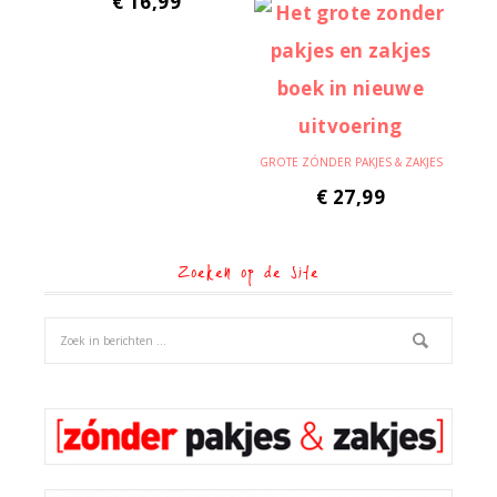
€
16,99
GROTE ZÓNDER PAKJES & ZAKJES
€
27,99
Zoeken op de site