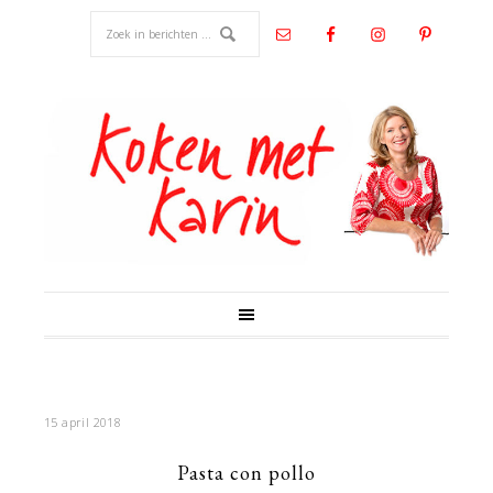
15 april 2018
Pasta con pollo