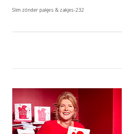
Slim zónder pakjes & zakjes-232
Primaire
Sidebar