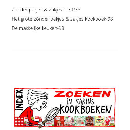
Zónder pakjes & zakjes 1-70/78
Het grote zónder pakjes & zakjes kookboek-98
De makkelijke keuken-98
Primaire
Sidebar