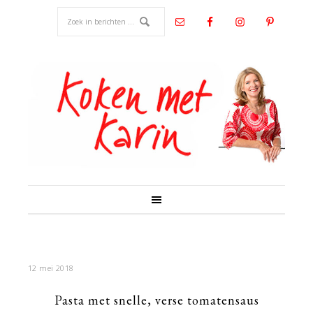
12 mei 2018
Pasta met snelle, verse tomatensaus