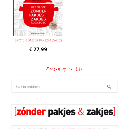
GROTE ZÓNDER PAKJES & ZAKJES
€
27,99
Zoeken op de site