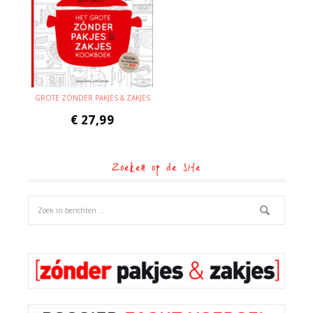
GROTE ZÓNDER PAKJES & ZAKJES
€
27,99
Zoeken op de site