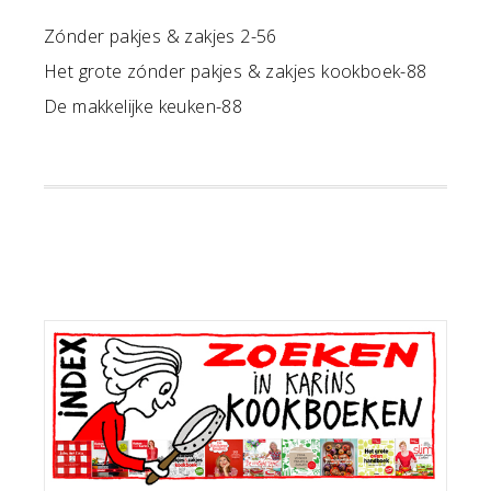
Zónder pakjes & zakjes 2-56
Het grote zónder pakjes & zakjes kookboek-88
De makkelijke keuken-88
Primaire
Sidebar