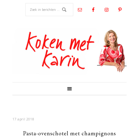
17 april 2018
Pasta-ovenschotel met champignons