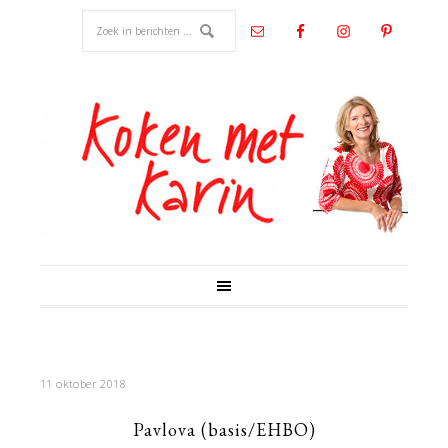
11 oktober 2018
Pavlova (basis/EHBO)