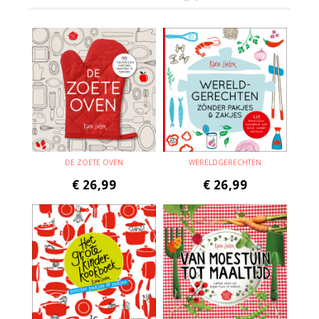
DE ZOETE OVEN
WERELDGERECHTEN
€
26,99
€
26,99