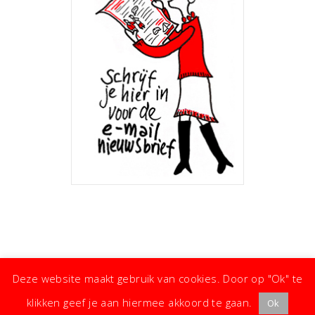
Deze website maakt gebruik van cookies. Door op "Ok" te
klikken geef je aan hiermee akkoord te gaan.
Ok