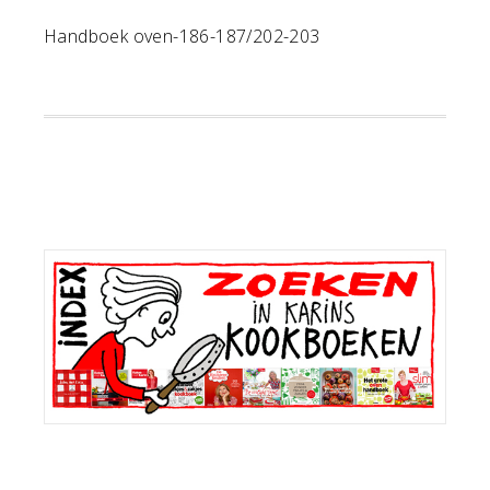
Handboek oven-186-187/202-203
Primaire
Sidebar