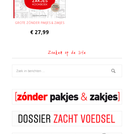
GROTE ZÓNDER PAKJES & ZAKJES
€
27,99
Zoeken op de site