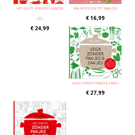
HET GROTE KINDERKOOKBOEK
VAN MOESTUIN TOT MAALTIJD
€
16,99
ZPZ
€
24,99
VEGA ZÓNDER PAKJES & ZAKJES
€
27,99