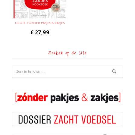
GROTE ZÓNDER PAKJES & ZAKJES
€
27,99
Zoeken op de site