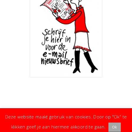
Deze website maakt gebruik van cookies. Door op "Ok" te
klikken geef je aan hiermee akkoord te gaan.
Ok