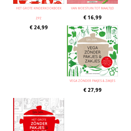
HET GROTE KINDERKOOKBOEK
VAN MOESTUIN TOT MAALTIJD
€
16,99
ZPZ
€
24,99
VEGA ZÓNDER PAKJES & ZAKJES
€
27,99