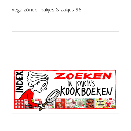
Vega zónder pakjes & zakjes-96
Primaire
Sidebar