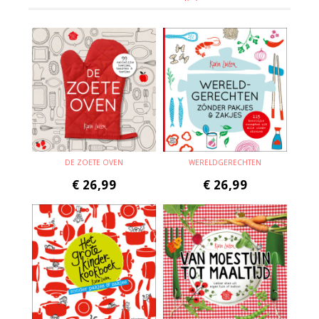
DE ZOETE OVEN
WERELDGERECHTEN
€
26,99
€
26,99