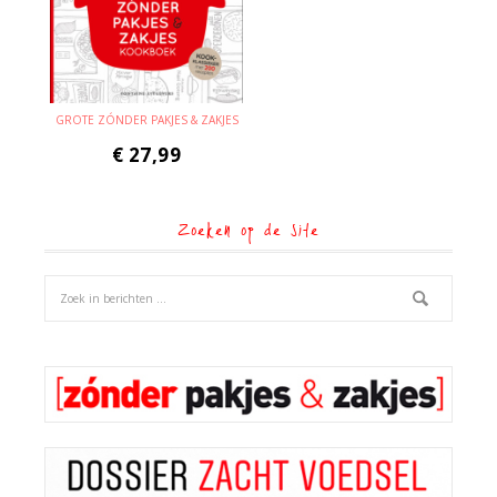
GROTE ZÓNDER PAKJES & ZAKJES
€
27,99
Zoeken op de site