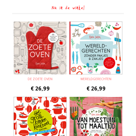
Nu in de winkel
DE ZOETE OVEN
WERELDGERECHTEN
€
26,99
€
26,99