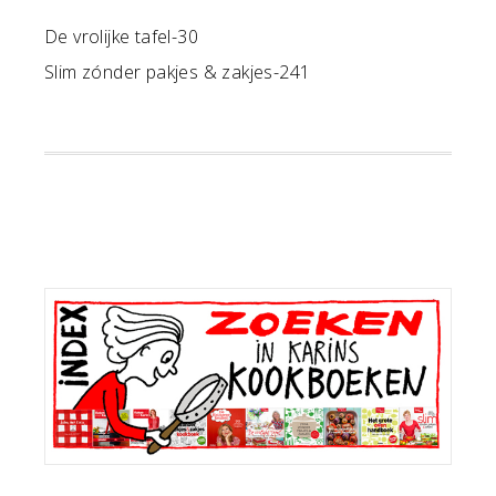
De vrolijke tafel-30
Slim zónder pakjes & zakjes-241
Primaire
Sidebar