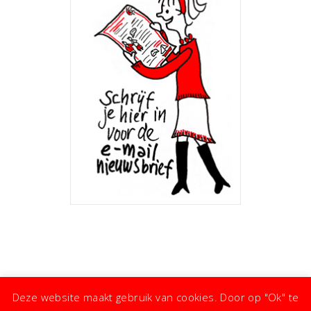
Deze website maakt gebruik van cookies. Door op "Ok" te