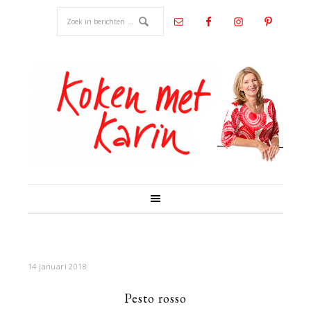
14 januari 2018
Pesto rosso