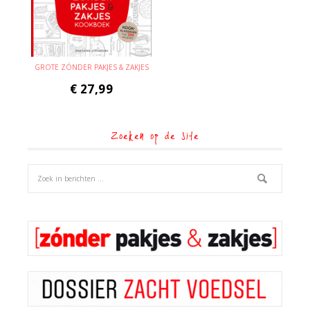
GROTE ZÓNDER PAKJES & ZAKJES
€
27,99
Zoeken op de site