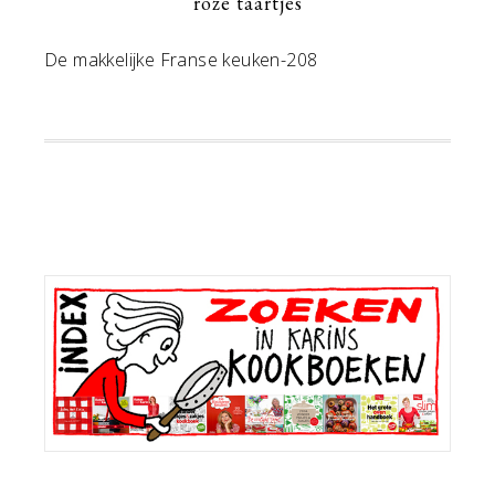
roze taartjes
De makkelijke Franse keuken-208
Primaire
Sidebar