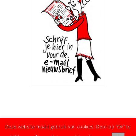
Deze website maakt gebruik van cookies. Door op "Ok" te