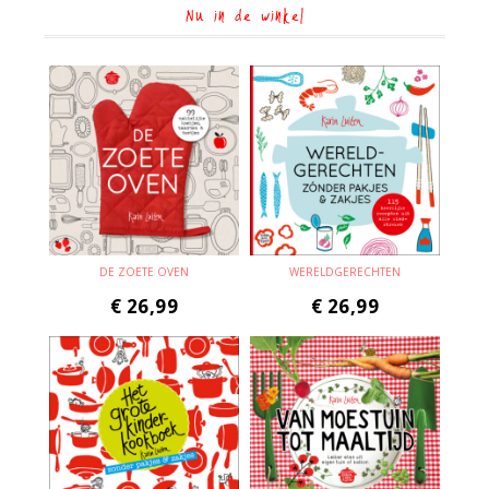
Nu in de winkel
DE ZOETE OVEN
WERELDGERECHTEN
€
26,99
€
26,99