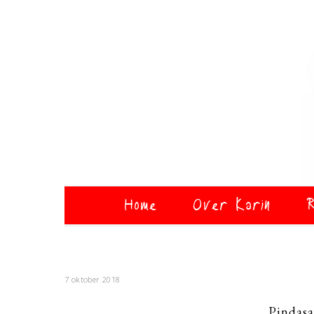
Home
Over Karin
R
7 oktober 2018
Pindasa