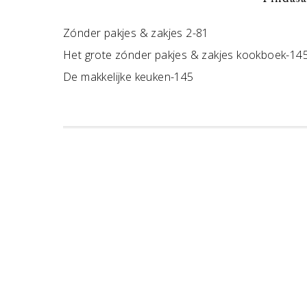
Zónder pakjes & zakjes 2-81
Het grote zónder pakjes & zakjes kookboek-14
De makkelijke keuken-145