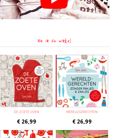
Nu in de winkel
DE ZOETE OVEN
WERELDGERECHTEN
€
26,99
€
26,99