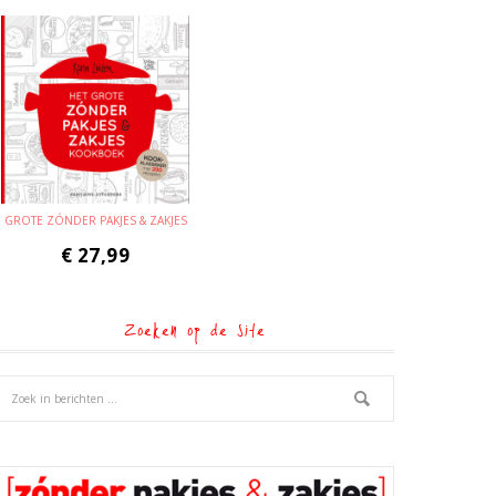
GROTE ZÓNDER PAKJES & ZAKJES
€
27,99
Zoeken op de site