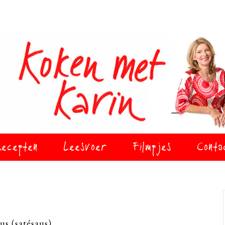
ecepten
Leesvoer
Filmpjes
Conta
us (satésaus)