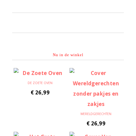
Primaire
Sidebar
Nu in de winkel
DE ZOETE OVEN
€
26,99
WERELDGERECHTEN
€
26,99