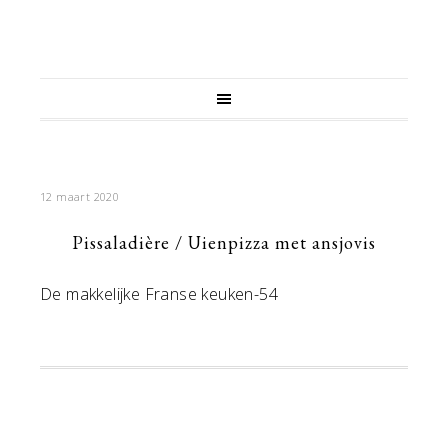
12 maart 2020
Pissaladière / Uienpizza met ansjovis
De makkelijke Franse keuken-54