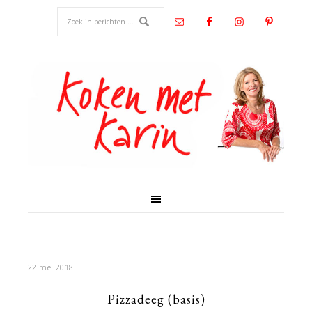
22 mei 2018
Pizzadeeg (basis)