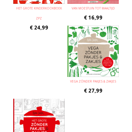
HET GROTE KINDERKOOKBOEK
VAN MOESTUIN TOT MAALTIJD
€
16,99
ZPZ
€
24,99
VEGA ZÓNDER PAKJES & ZAKJES
€
27,99