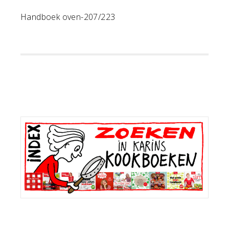
Handboek oven-207/223
Primaire
Sidebar