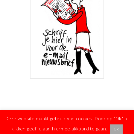
Deze website maakt gebruik van cookies. Door op "Ok" te
klikken geef je aan hiermee akkoord te gaan.
Ok