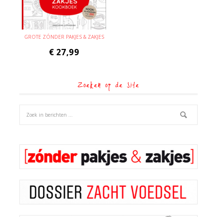
GROTE ZÓNDER PAKJES & ZAKJES
€
27,99
Zoeken op de site