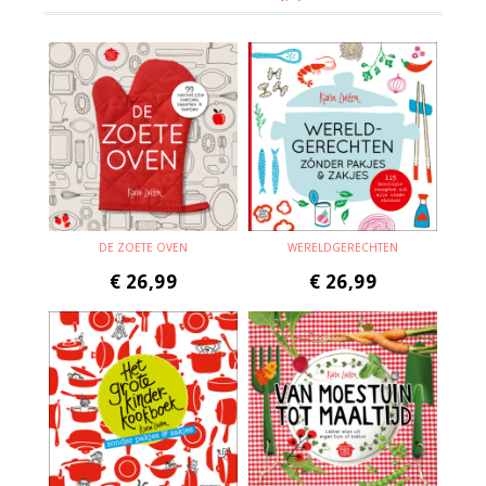
DE ZOETE OVEN
WERELDGERECHTEN
€
26,99
€
26,99