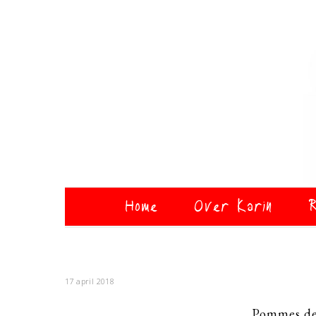
Home
Over Karin
R
17 april 2018
Pommes de 