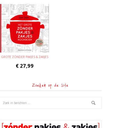
GROTE ZÓNDER PAKJES & ZAKJES
€
27,99
Zoeken op de site