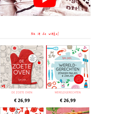
Nu in de winkel
DE ZOETE OVEN
WERELDGERECHTEN
€
26,99
€
26,99