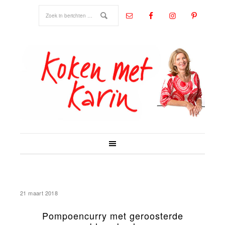
21 maart 2018
Pompoencurry met geroosterde