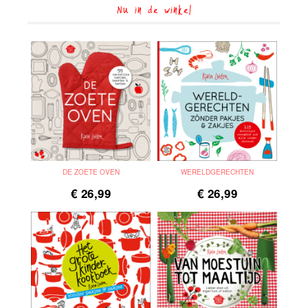
Nu in de winkel
DE ZOETE OVEN
WERELDGERECHTEN
€
26,99
€
26,99