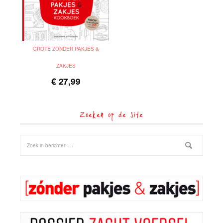
GROTE ZÓNDER PAKJES &
ZAKJES
€
27,99
Zoeken op de site