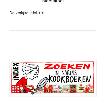
bloemkool
De vrolijke tafel-191
Primaire
Sidebar