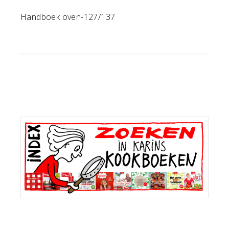
Handboek oven-127/137
Primaire
Sidebar