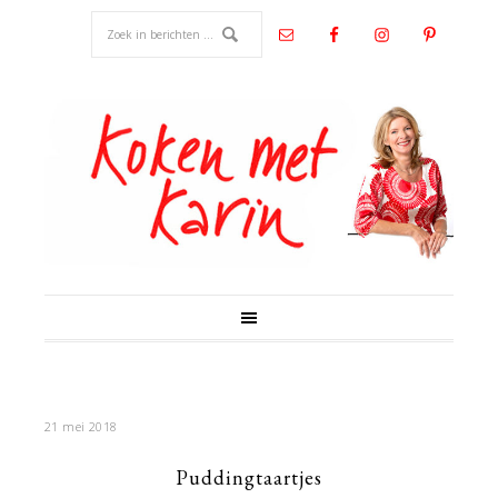
21 mei 2018
Puddingtaartjes