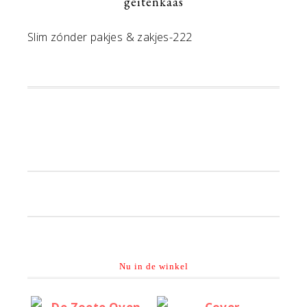
geitenkaas
Slim zónder pakjes & zakjes-222
Primaire
Sidebar
Nu in de winkel