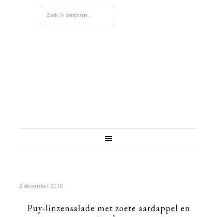
2 december 2018
Puy-linzensalade met zoete aardappel en