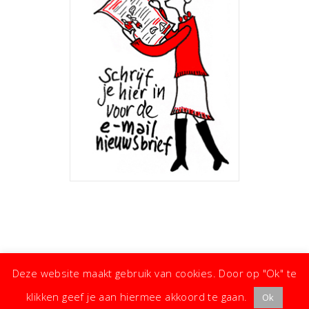
Deze website maakt gebruik van cookies. Door op "Ok" te
klikken geef je aan hiermee akkoord te gaan.
Ok