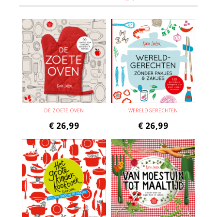
DE ZOETE OVEN
WERELDGERECHTEN
€
26,99
€
26,99