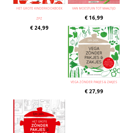
HET GROTE KINDERKOOKBOEK
VAN MOESTUIN TOT MAALTIJD
€
16,99
ZPZ
€
24,99
VEGA ZÓNDER PAKJES & ZAKJES
€
27,99