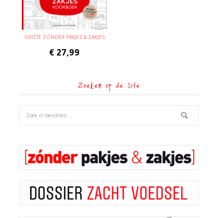
GROTE ZÓNDER PAKJES & ZAKJES
€
27,99
Zoeken op de site