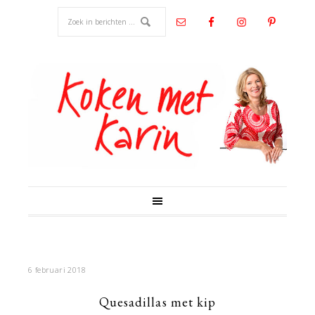
6 februari 2018
Quesadillas met kip