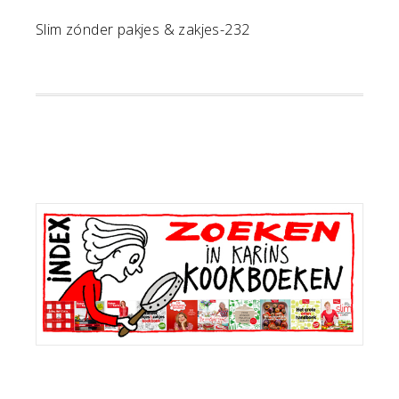
Slim zónder pakjes & zakjes-232
Primaire
Sidebar