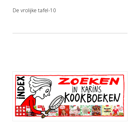
De vrolijke tafel-10
Primaire
Sidebar