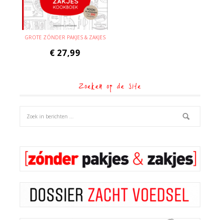
GROTE ZÓNDER PAKJES & ZAKJES
€
27,99
Zoeken op de site