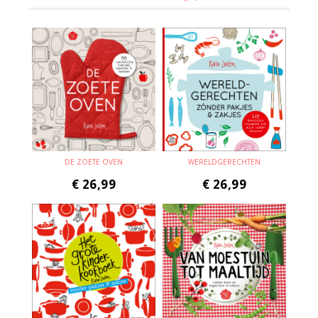
DE ZOETE OVEN
WERELDGERECHTEN
€
26,99
€
26,99