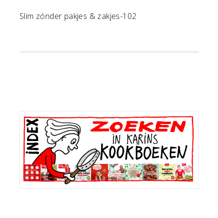
Slim zónder pakjes & zakjes-102
Primaire
Sidebar