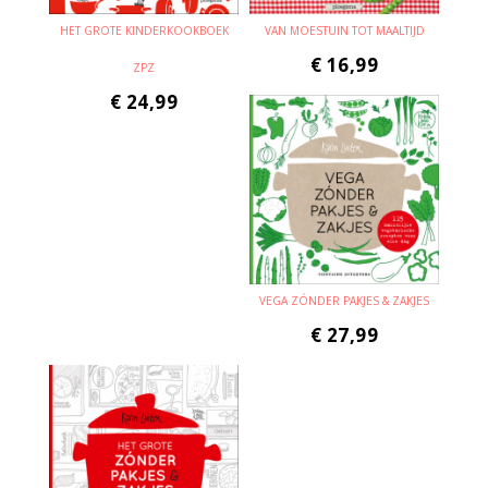
HET GROTE KINDERKOOKBOEK
VAN MOESTUIN TOT MAALTIJD
€
16,99
ZPZ
€
24,99
VEGA ZÓNDER PAKJES & ZAKJES
€
27,99