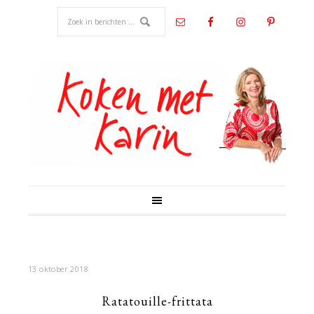
13 oktober 2018
Ratatouille-frittata