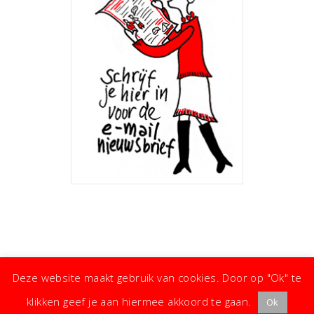
Deze website maakt gebruik van cookies. Door op "Ok" te
klikken geef je aan hiermee akkoord te gaan.
Ok