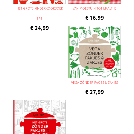
HET GROTE KINDERKOOKBOEK
VAN MOESTUIN TOT MAALTIJD
€
16,99
ZPZ
€
24,99
VEGA ZÓNDER PAKJES & ZAKJES
€
27,99