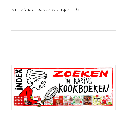
Slim zónder pakjes & zakjes-103
Primaire
Sidebar