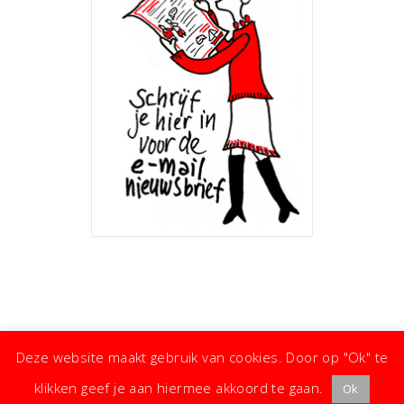
Deze website maakt gebruik van cookies. Door op "Ok" te
klikken geef je aan hiermee akkoord te gaan.
Ok