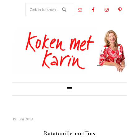
19 juni 2018
Ratatouille-muffins