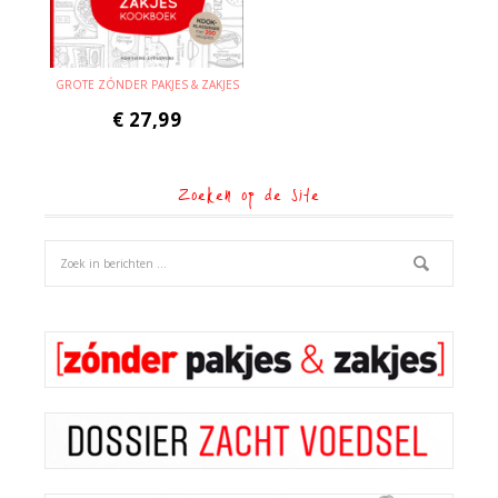
GROTE ZÓNDER PAKJES & ZAKJES
€
27,99
Zoeken op de site