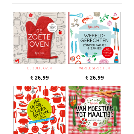
DE ZOETE OVEN
WERELDGERECHTEN
€
26,99
€
26,99