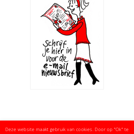
Deze website maakt gebruik van cookies. Door op "Ok" te