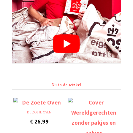
Nu in de winkel
DE ZOETE OVEN
€
26,99