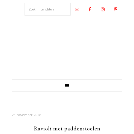
28 november 2018
Ravioli met paddenstoelen