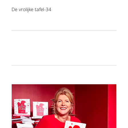
De vrolijke tafel-34
Primaire
Sidebar