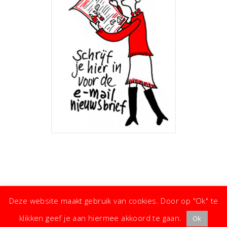
Deze website maakt gebruik van cookies. Door op "Ok" te
klikken geef je aan hiermee akkoord te gaan.
Ok