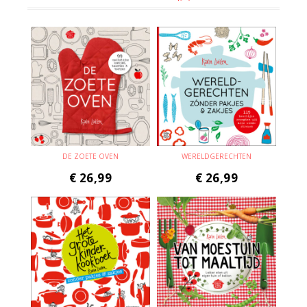
DE ZOETE OVEN
WERELDGERECHTEN
€
26,99
€
26,99