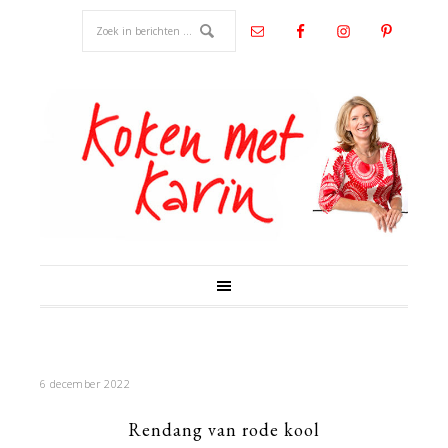
6 december 2022
Rendang van rode kool