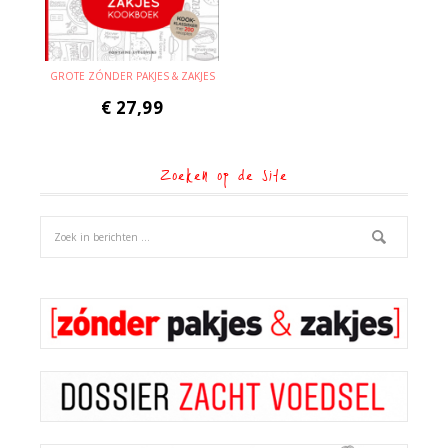
GROTE ZÓNDER PAKJES & ZAKJES
€
27,99
Zoeken op de site