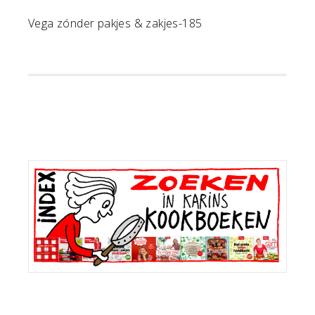
Vega zónder pakjes & zakjes-185
Primaire
Sidebar