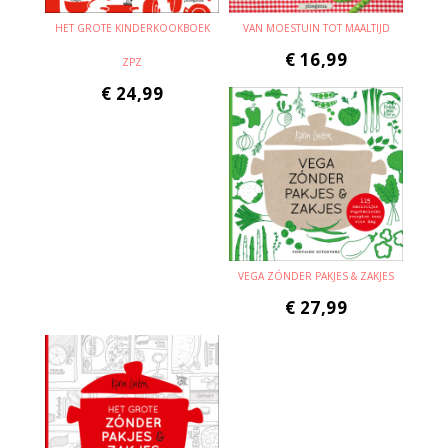
HET GROTE KINDERKOOKBOEK
VAN MOESTUIN TOT MAALTIJD
€
16,99
ZPZ
€
24,99
VEGA ZÓNDER PAKJES & ZAKJES
€
27,99