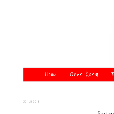
Home
Over Karin
R
30 juli 2018
Restjes