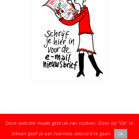
Deze website maakt gebruik van cookies. Door op "Ok" te
klikken geef je aan hiermee akkoord te gaan.
Ok