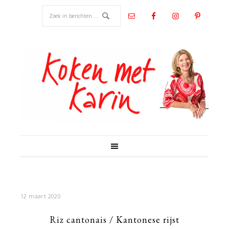
12 maart 2020
Riz cantonais / Kantonese rijst