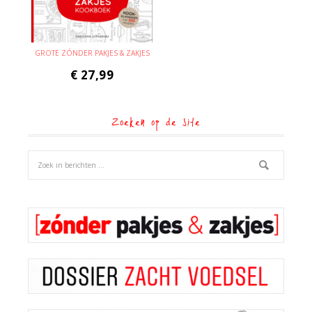
GROTE ZÓNDER PAKJES & ZAKJES
€
27,99
Zoeken op de site