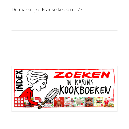
De makkelijke Franse keuken-173
Primaire
Sidebar