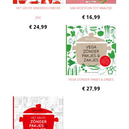
HET GROTE KINDERKOOKBOEK
VAN MOESTUIN TOT MAALTIJD
€
16,99
ZPZ
€
24,99
VEGA ZÓNDER PAKJES & ZAKJES
€
27,99