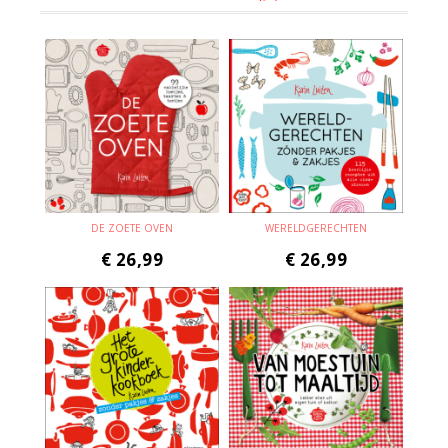
DE ZOETE OVEN
WERELDGERECHTEN
€
26,99
€
26,99