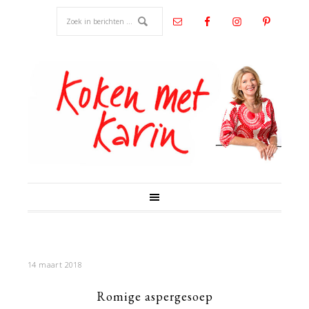
14 maart 2018
Romige aspergesoep