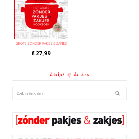
GROTE ZÓNDER PAKJES & ZAKJES
€
27,99
Zoeken op de site