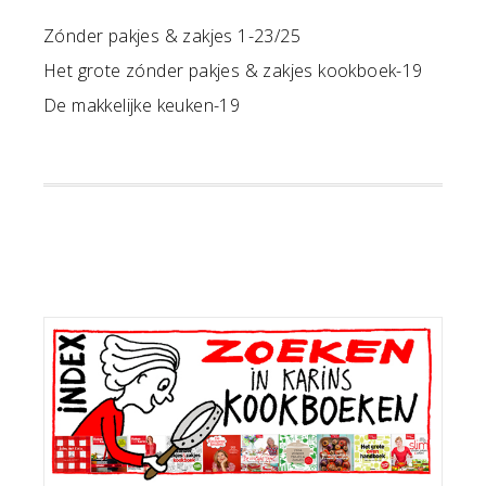
Zónder pakjes & zakjes 1-23/25
Het grote zónder pakjes & zakjes kookboek-19
De makkelijke keuken-19
Primaire
Sidebar