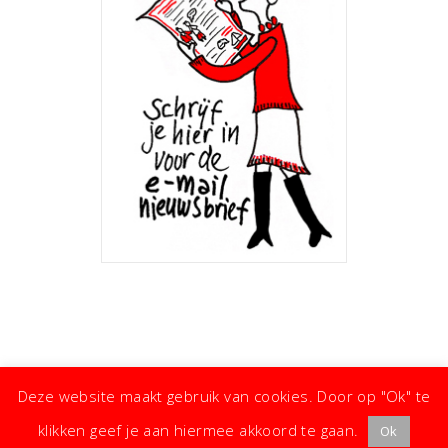
Deze website maakt gebruik van cookies. Door op "Ok" te
klikken geef je aan hiermee akkoord te gaan.
Ok