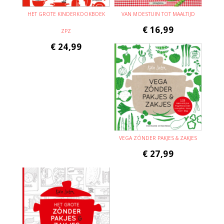
HET GROTE KINDERKOOKBOEK
VAN MOESTUIN TOT MAALTIJD
€
16,99
ZPZ
€
24,99
VEGA ZÓNDER PAKJES & ZAKJES
€
27,99