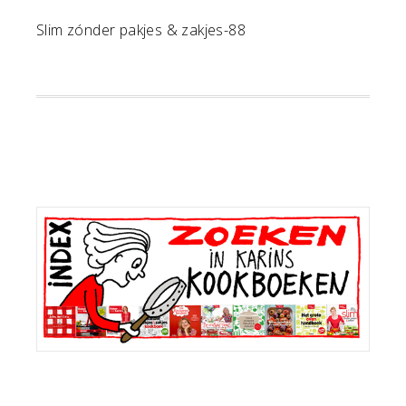
Slim zónder pakjes & zakjes-88
Primaire
Sidebar