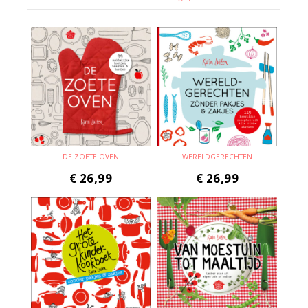
DE ZOETE OVEN
WERELDGERECHTEN
€
26,99
€
26,99