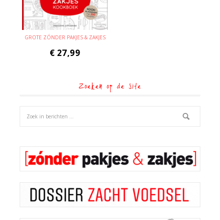
GROTE ZÓNDER PAKJES & ZAKJES
€
27,99
Zoeken op de site