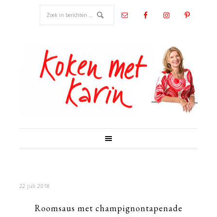
22 juli 2018
Roomsaus met champignontapenade