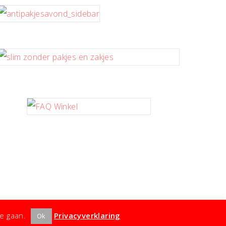
te gaan.
Privacyverklaring
Ok