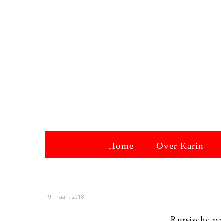
Home
Over Karin
19 maart 2018
Russische p