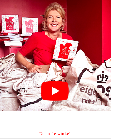
Nu in de winkel