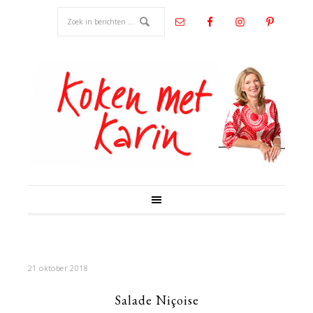
21 oktober 2018
Salade Niçoise