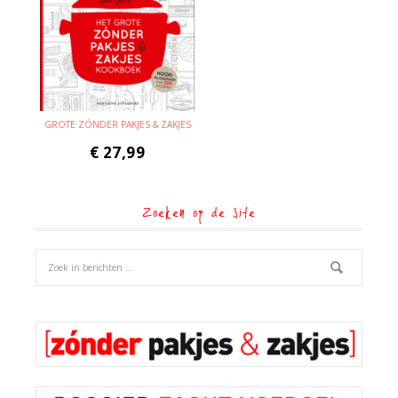
GROTE ZÓNDER PAKJES & ZAKJES
€
27,99
Zoeken op de site