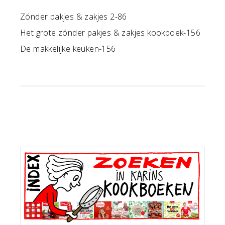
Zónder pakjes & zakjes 2-86
Het grote zónder pakjes & zakjes kookboek-156
De makkelijke keuken-156
Primaire
Sidebar