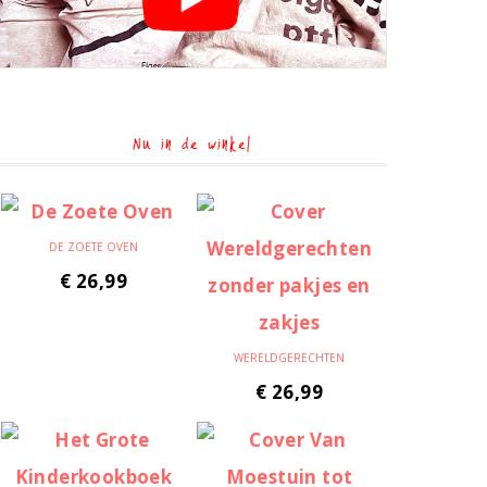
Nu in de winkel
DE ZOETE OVEN
€
26,99
WERELDGERECHTEN
€
26,99