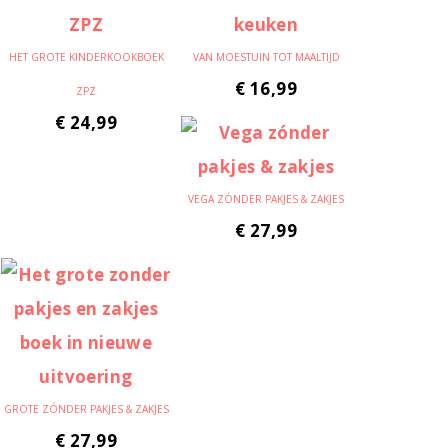
HET GROTE KINDERKOOKBOEK
VAN MOESTUIN TOT MAALTIJD
€
16,99
ZPZ
€
24,99
VEGA ZÓNDER PAKJES & ZAKJES
€
27,99
GROTE ZÓNDER PAKJES & ZAKJES
€
27,99