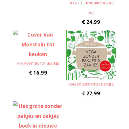
HET GROTE KINDERKOOKBOEK
ZPZ
€
24,99
VAN MOESTUIN TOT MAALTIJD
€
16,99
VEGA ZÓNDER PAKJES & ZAKJES
€
27,99