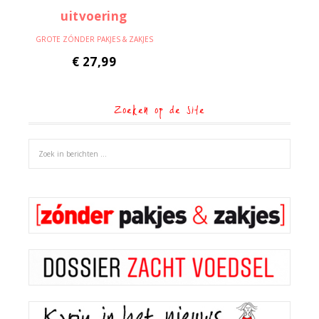
GROTE ZÓNDER PAKJES & ZAKJES
€
27,99
Zoeken op de site