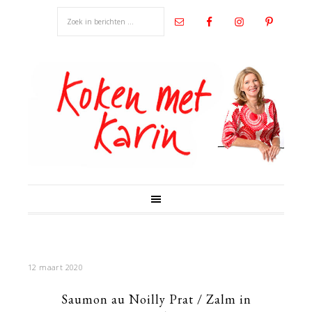
12 maart 2020
Saumon au Noilly Prat / Zalm in