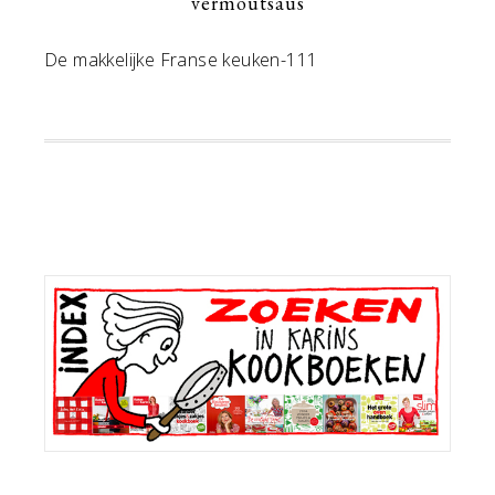
vermoutsaus
De makkelijke Franse keuken-111
Primaire
Sidebar