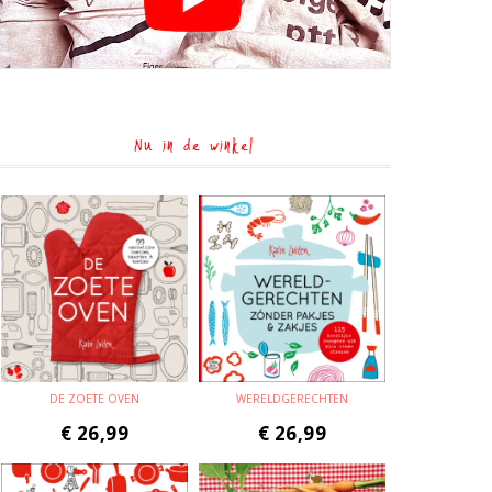
Nu in de winkel
DE ZOETE OVEN
WERELDGERECHTEN
€
26,99
€
26,99