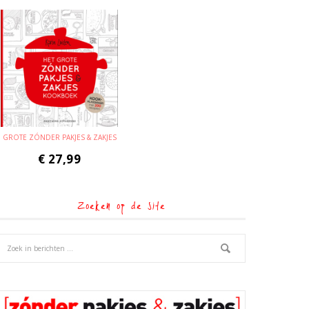
GROTE ZÓNDER PAKJES & ZAKJES
€
27,99
Zoeken op de site