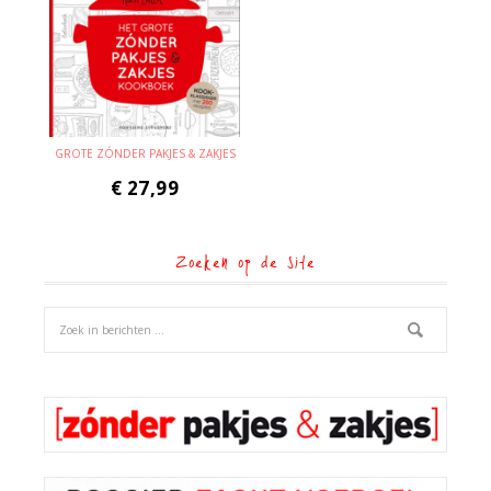
GROTE ZÓNDER PAKJES & ZAKJES
€
27,99
Zoeken op de site