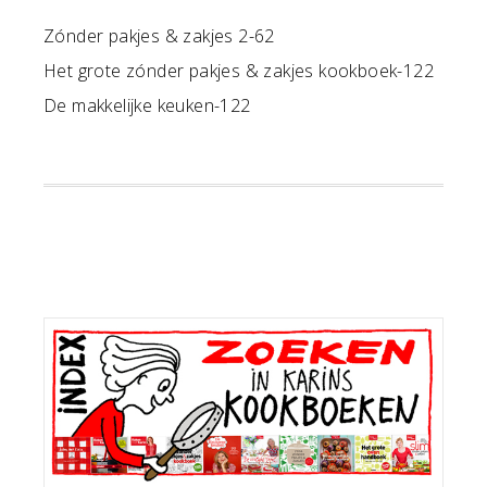
Zónder pakjes & zakjes 2-62
Het grote zónder pakjes & zakjes kookboek-122
De makkelijke keuken-122
Primaire
Sidebar