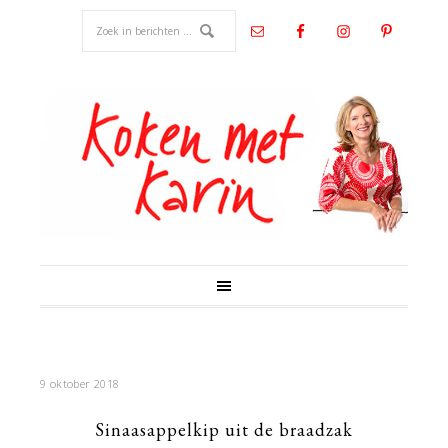
9 oktober 2018
Sinaasappelkip uit de braadzak