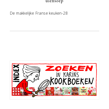
uiensoep
De makkelijke Franse keuken-28
Primaire
Sidebar