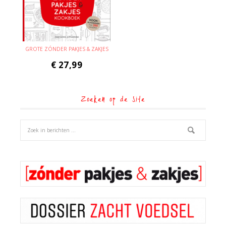
GROTE ZÓNDER PAKJES & ZAKJES
€
27,99
Zoeken op de site