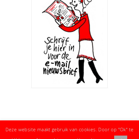
Deze website maakt gebruik van cookies. Door op "Ok" te