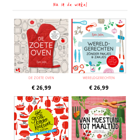
Nu in de winkel
DE ZOETE OVEN
WERELDGERECHTEN
€
26,99
€
26,99