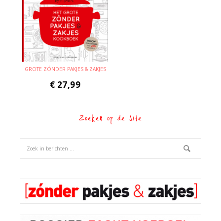
GROTE ZÓNDER PAKJES & ZAKJES
€
27,99
Zoeken op de site