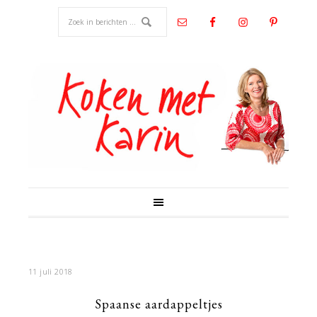
11 juli 2018
Spaanse aardappeltjes