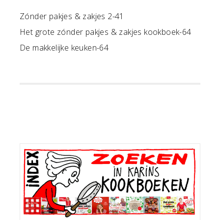
Zónder pakjes & zakjes 2-41
Het grote zónder pakjes & zakjes kookboek-64
De makkelijke keuken-64
Primaire
Sidebar