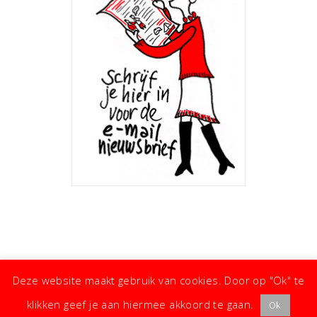
Deze website maakt gebruik van cookies. Door op "Ok" te
klikken geef je aan hiermee akkoord te gaan.
Ok