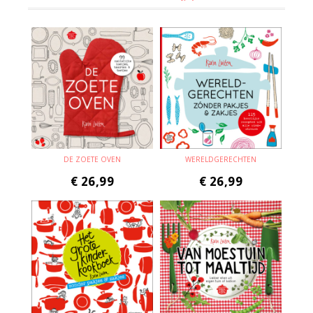
DE ZOETE OVEN
WERELDGERECHTEN
€
26,99
€
26,99