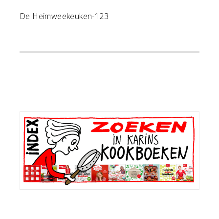
De Heimweekeuken-123
Primaire
Sidebar