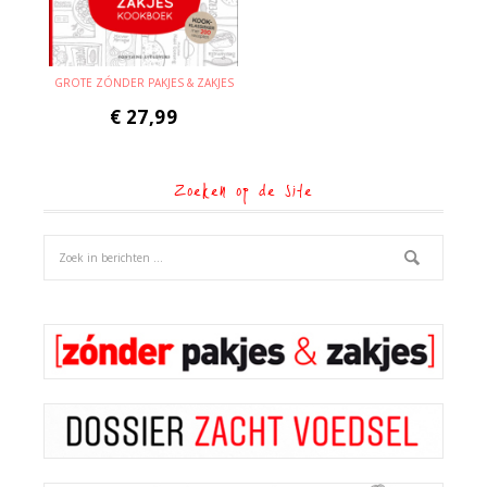
GROTE ZÓNDER PAKJES & ZAKJES
€
27,99
Zoeken op de site