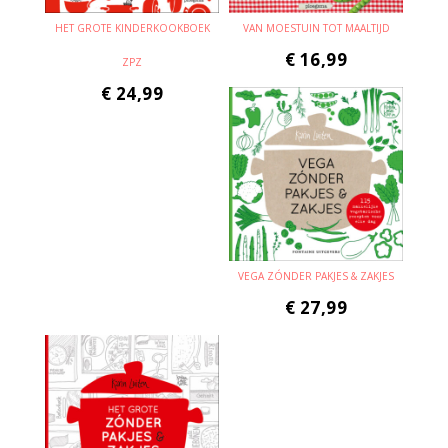
HET GROTE KINDERKOOKBOEK
VAN MOESTUIN TOT MAALTIJD
€
16,99
ZPZ
€
24,99
VEGA ZÓNDER PAKJES & ZAKJES
€
27,99