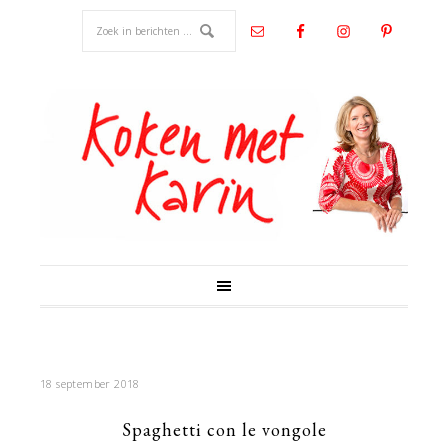
18 september 2018
Spaghetti con le vongole