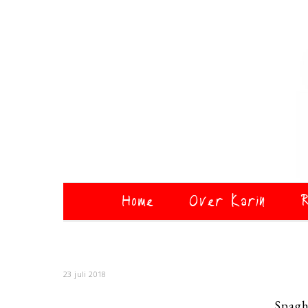
Home
Over Karin
R
23 juli 2018
Spaghe