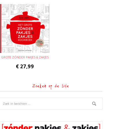
GROTE ZÓNDER PAKJES & ZAKJES
€
27,99
Zoeken op de site