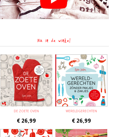
Nu in de winkel
DE ZOETE OVEN
WERELDGERECHTEN
€
26,99
€
26,99