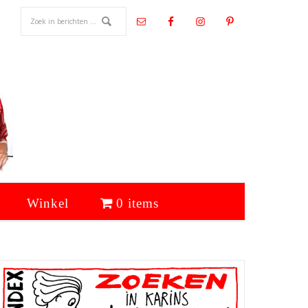
Winkel
0 items
Primaire
Sidebar