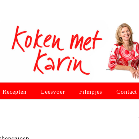
Recepten
Leesvoer
Filmpjes
Contact
iebonensoep