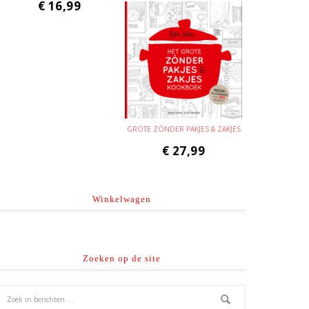
€
16,99
GROTE ZÓNDER PAKJES & ZAKJES
€
27,99
Winkelwagen
Zoeken op de site