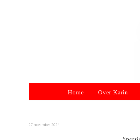
Home
Over Karin
27 november 2024
Sperz