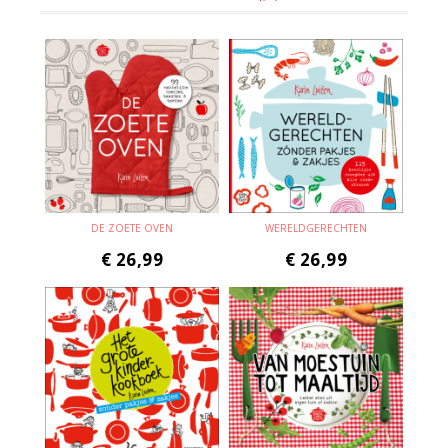
DE ZOETE OVEN
WERELDGERECHTEN
€
26,99
€
26,99