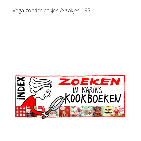
Vega zónder pakjes & zakjes-193
Primaire
Sidebar