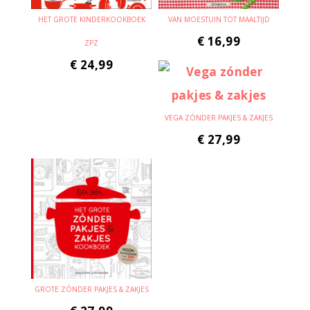
HET GROTE KINDERKOOKBOEK
VAN MOESTUIN TOT MAALTIJD
€
16,99
ZPZ
€
24,99
VEGA ZÓNDER PAKJES & ZAKJES
€
27,99
GROTE ZÓNDER PAKJES & ZAKJES