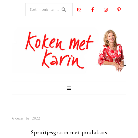
6 december 2022
Spruitjesgratin met pindakaas