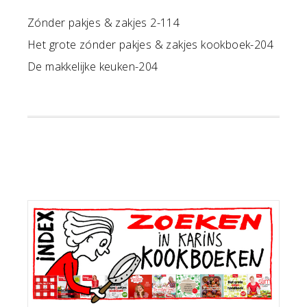
Zónder pakjes & zakjes 2-114
Het grote zónder pakjes & zakjes kookboek-204
De makkelijke keuken-204
Primaire
Sidebar