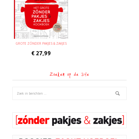
GROTE ZÓNDER PAKJES & ZAKJES
€
27,99
Zoeken op de site