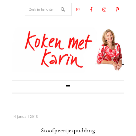
14 januari 2018
Stoofpeertjespudding