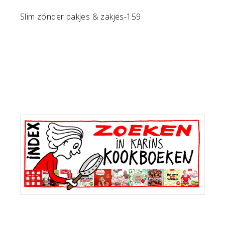
Slim zónder pakjes & zakjes-159
Primaire
Sidebar