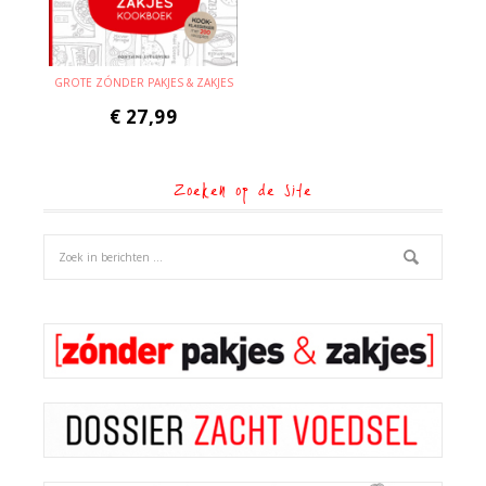
GROTE ZÓNDER PAKJES & ZAKJES
€
27,99
Zoeken op de site