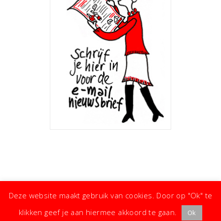
Deze website maakt gebruik van cookies. Door op "Ok" te
klikken geef je aan hiermee akkoord te gaan.
Ok