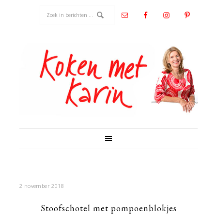
2 november 2018
Stoofschotel met pompoenblokjes