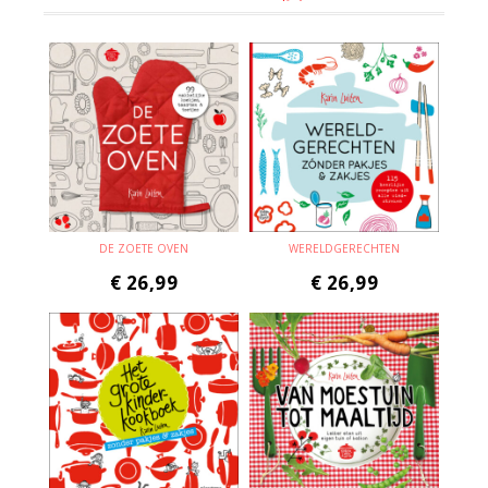
DE ZOETE OVEN
WERELDGERECHTEN
€
26,99
€
26,99