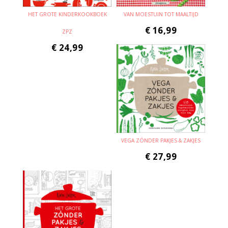
HET GROTE KINDERKOOKBOEK
VAN MOESTUIN TOT MAALTIJD
€
16,99
ZPZ
€
24,99
VEGA ZÓNDER PAKJES & ZAKJES
€
27,99