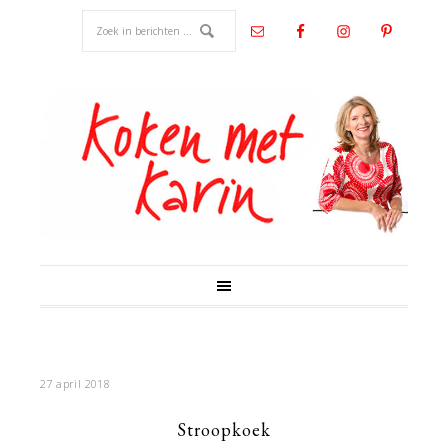
27 april 2018
Stroopkoek