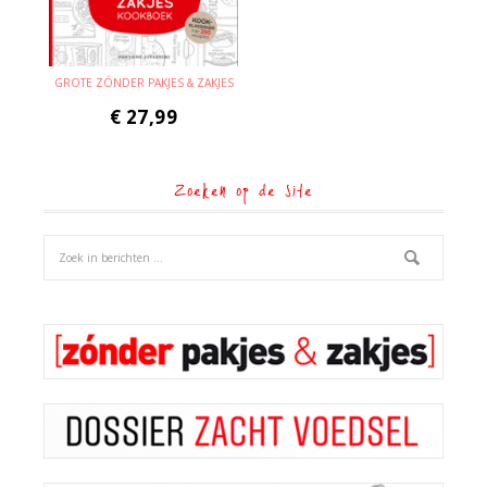
GROTE ZÓNDER PAKJES & ZAKJES
€
27,99
Zoeken op de site