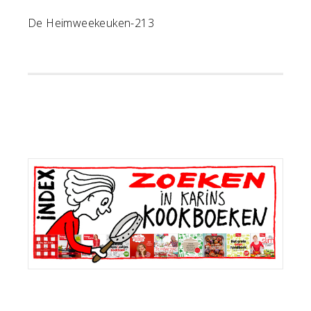
De Heimweekeuken-213
Primaire
Sidebar