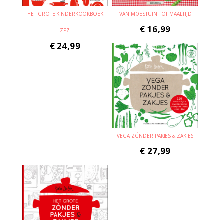
HET GROTE KINDERKOOKBOEK
VAN MOESTUIN TOT MAALTIJD
€
16,99
ZPZ
€
24,99
VEGA ZÓNDER PAKJES & ZAKJES
€
27,99