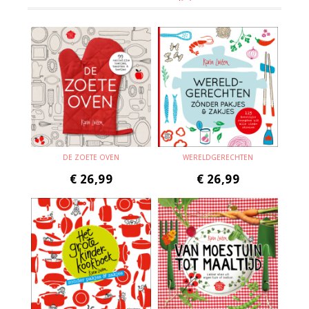
DE ZOETE OVEN
WERELDGERECHTEN
€
26,99
€
26,99