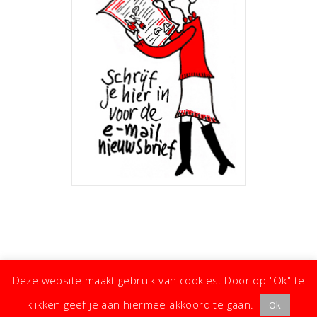
Deze website maakt gebruik van cookies. Door op "Ok" te
klikken geef je aan hiermee akkoord te gaan.
Ok